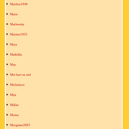
Marilou1949
Maris
Marleentje
Martine1955
Mary
Mathilda
May
Met hart en ziel
Michelscot
Mija
Mikke
Moma
Morgaine2003