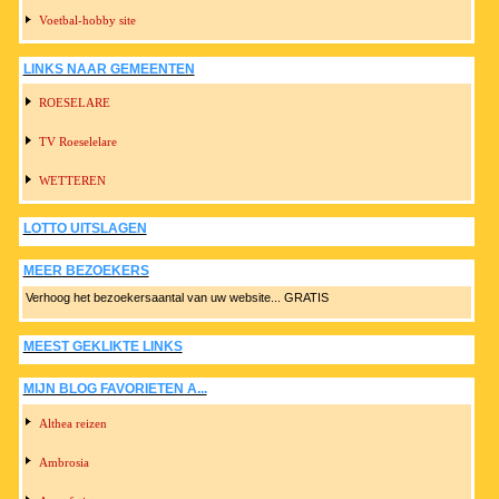
Voetbal-hobby site
LINKS NAAR GEMEENTEN
ROESELARE
TV Roeselelare
WETTEREN
LOTTO UITSLAGEN
MEER BEZOEKERS
Verhoog het bezoekersaantal van uw website... GRATIS
MEEST GEKLIKTE LINKS
MIJN BLOG FAVORIETEN A...
Althea reizen
Ambrosia