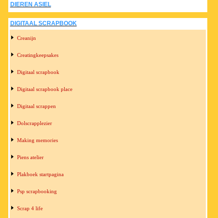
DIEREN ASIEL
DIGITAAL SCRAPBOOK
Creanijn
Creatingkeepsakes
Digitaal scrapbook
Digitaal scrapbook place
Digitaal scrappen
Dolscrapplezier
Making memories
Piens atelier
Plakboek startpagina
Psp scrapbooking
Scrap 4 life