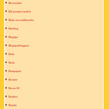
Beverenleie
Bid prentjes (andre)
Bieke ons malthezerke
Bierblog
Blogtips
Blogtips(bloggen)
Boke
Bomi
Bompajack
Boomer
Boven 60
Brabbes
Brando