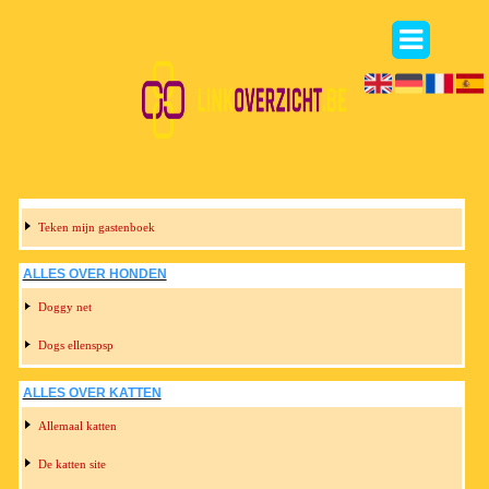
Teken mijn gastenboek
ALLES OVER HONDEN
Doggy net
Dogs ellenspsp
ALLES OVER KATTEN
Allemaal katten
De katten site