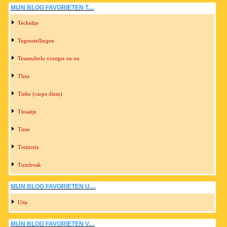
MIJN BLOG FAVORIETEN T....
Teckeltje
Tegenstellingen
Tessenderlo vroeger en nu
Thea
Tieke (carpe diem)
Tinaatje
Tinie
Treinreis
Tuinfreak
MIJN BLOG FAVORIETEN U....
Utta
MIJN BLOG FAVORIETEN V....