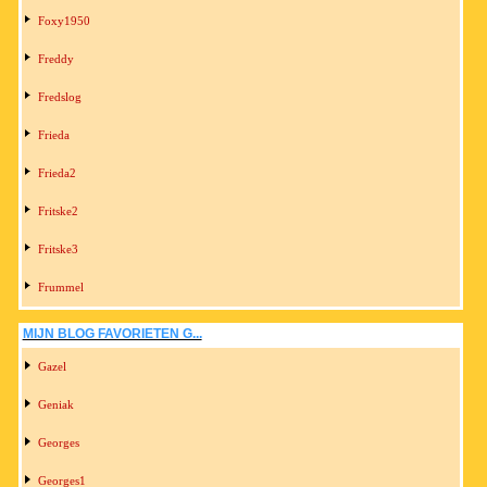
Foxy1950
Freddy
Fredslog
Frieda
Frieda2
Fritske2
Fritske3
Frummel
MIJN BLOG FAVORIETEN G...
Gazel
Geniak
Georges
Georges1