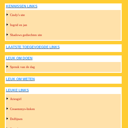
KENNISSEN LINKS
Cindy's site
Ingrid en jan
Shadows gediechten site
LAATSTE TOEGEVOEGDE LINKS
LEUK OM DOEN
Spreuk van de dag
LEUK OM WETEN
LEUKE LINKS
Ariesgirl
Creaemmys-linken
Dolfijnen