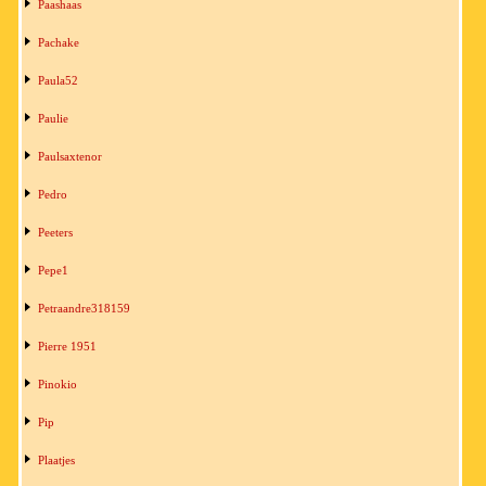
Paashaas
Pachake
Paula52
Paulie
Paulsaxtenor
Pedro
Peeters
Pepe1
Petraandre318159
Pierre 1951
Pinokio
Pip
Plaatjes